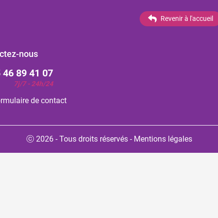
Revenir à l'accueil
ctez-nous
 46 89 41 07
7j/7 - 24h/24
rmulaire de contact
ⓒ 2026 - Tous droits réservés
-
Mentions légales