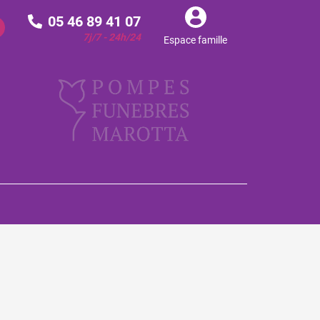
05 46 89 41 07
7j/7 - 24h/24
Espace famille