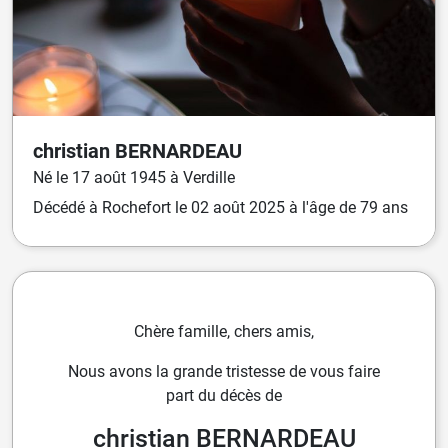
christian
BERNARDEAU
Né
le
17 août 1945
à
Verdille
Décédé
à
Rochefort
le
02 août 2025
à l'âge de 79 ans
Chère famille, chers amis,
Nous avons la grande tristesse de vous faire
part du décès de
christian BERNARDEAU