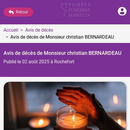
Retour
Accueil
Avis de décès
Avis de décès de Monsieur christian BERNARDEAU
Avis de décès de Monsieur christian BERNARDEAU
Publié le 02 août 2025
à Rochefort