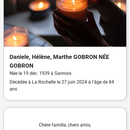
Daniele, Hélène, Marthe
GOBRON
NÉE
GOBRON
Née
le
19 déc. 1939
à
Sannois
Décédée
à
La Rochelle
le
27 juin 2024
à l'âge de 84
ans
Chère famille, chers amis,