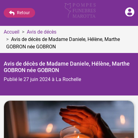
Retour
Accueil
Avis de décès
Avis de décès de Madame Daniele, Hélène, Marthe
GOBRON
née GOBRON
Avis de décès de Madame Daniele, Hélène, Marthe
GOBRON
née GOBRON
Publié le 27 juin 2024
à La Rochelle