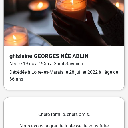
ghislaine
GEORGES
NÉE
ABLIN
Née
le
19 nov. 1955
à
Saint-Savinien
Décédée
à
Loire-les-Marais
le
28 juillet 2022
à l'âge de
66 ans
Chère famille, chers amis,
Nous avons la grande tristesse de vous faire