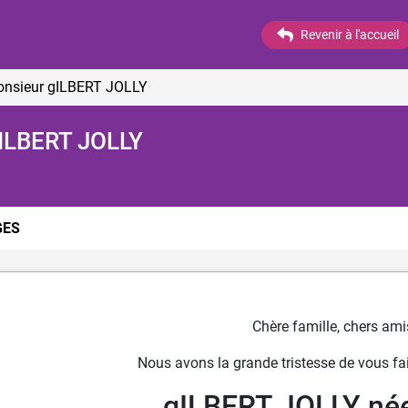
Revenir à l'accueil
onsieur gILBERT JOLLY
gILBERT JOLLY
ES
Chère famille, chers ami
Nous avons la grande tristesse de vous fai
gILBERT JOLLY né