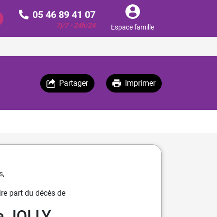
05 46 89 41 07
7j/7 - 24h/24
Espace famille
Partager
Imprimer
s,
re part du décès de
e JOLLY