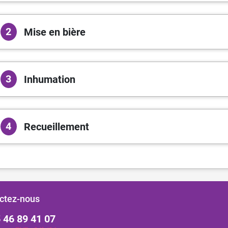
2
Mise en bière
3
Inhumation
4
Recueillement
ctez-nous
 46 89 41 07