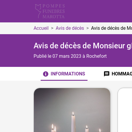
Accueil
Avis de décès
Avis de décès de M
Avis de décès de Monsieur 
Publié le 07 mars 2023
à Rochefort
INFORMATIONS
HOMMAG