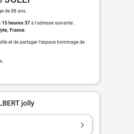
ge de 88 ans.
à 15 heures 37
à l'adresse suivante :
lyte, France
.
ille et de partager l'espace hommage de
n.
LBERT jolly