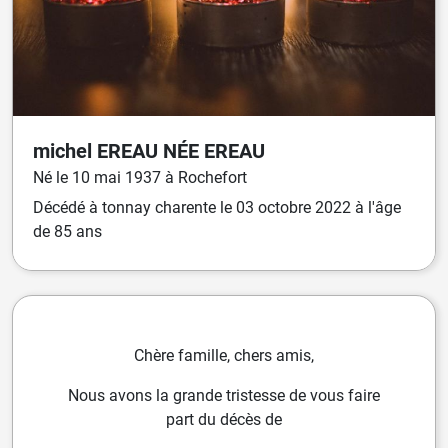
michel
EREAU
NÉE
EREAU
Né
le
10 mai 1937
à
Rochefort
Décédé
à
tonnay charente
le
03 octobre 2022
à l'âge
de 85 ans
Chère famille, chers amis,
Nous avons la grande tristesse de vous faire
part du décès de