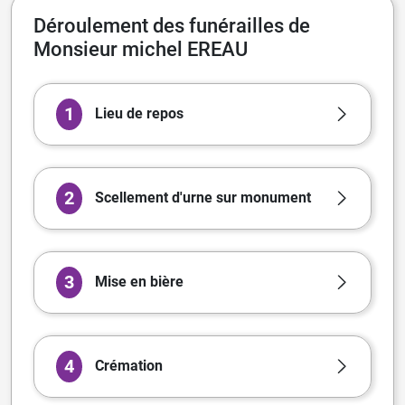
Déroulement des funérailles de
Monsieur michel EREAU
1
Lieu de repos
2
Scellement d'urne sur monument
3
Mise en bière
4
Crémation