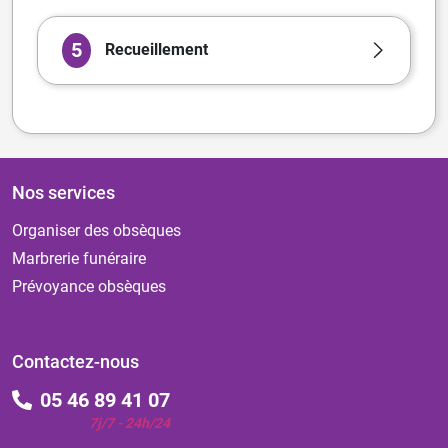
5
Recueillement
Nos services
Organiser des obsèques
Marbrerie funéraire
Prévoyance obsèques
Contactez-nous
05 46 89 41 07
7j/7 - 24h/24