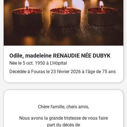
Odile, madeleine
RENAUDIE
NÉE
DUBYK
Née
le
5 oct. 1950
à
L'Hôpital
Décédée
à
Fouras
le
23 février 2026
à l'âge de 75 ans
Chère famille, chers amis,
Nous avons la grande tristesse de vous faire
part du décès de