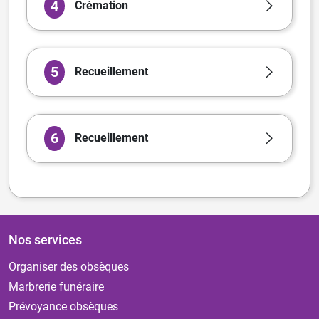
4
Crémation
5
Recueillement
6
Recueillement
Nos services
Organiser des obsèques
Marbrerie funéraire
Prévoyance obsèques