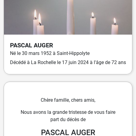
PASCAL
AUGER
Né
le
30 mars 1952
à
Saint-Hippolyte
Décédé
à
La Rochelle
le
17 juin 2024
à l'âge de 72 ans
Chère famille, chers amis,
Nous avons la grande tristesse de vous faire
part du décès de
PASCAL AUGER