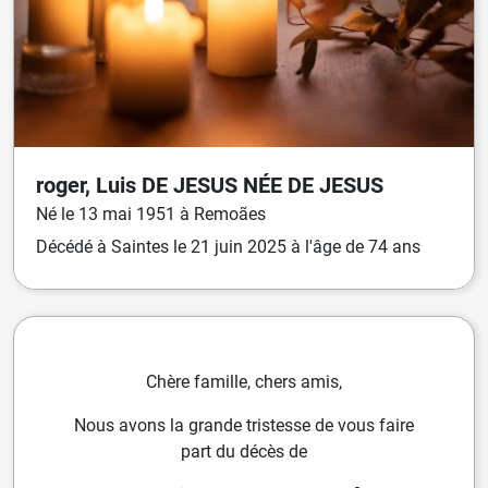
roger, Luis
DE JESUS
NÉE
DE JESUS
Né
le
13 mai 1951
à
Remoães
Décédé
à
Saintes
le
21 juin 2025
à l'âge de 74 ans
Chère famille, chers amis,
Nous avons la grande tristesse de vous faire
part du décès de