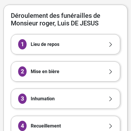
Déroulement des funérailles de
Monsieur roger, Luis DE JESUS
1
Lieu de repos
2
Mise en bière
3
Inhumation
4
Recueillement