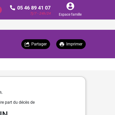
05 46 89 41 07
7j/7 - 24h/24
Espace famille
Partager
Imprimer
s,
re part du décès de
IN