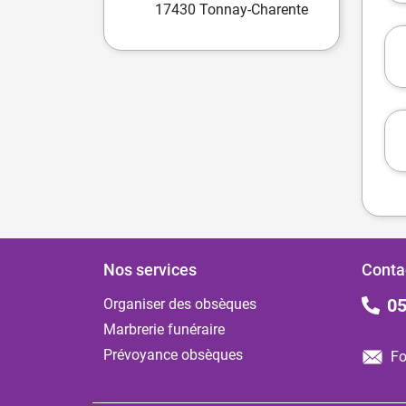
17430 Tonnay-Charente
Nos services
Conta
05
Organiser des obsèques
Marbrerie funéraire
Prévoyance obsèques
Fo