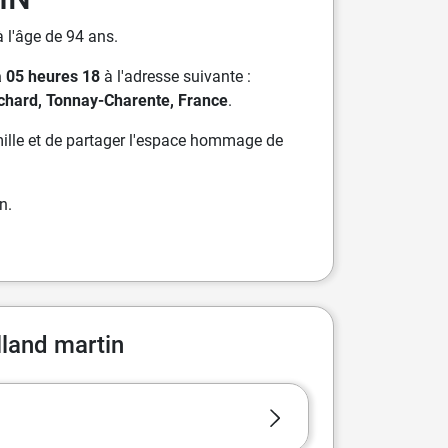
 l'âge de 94 ans.
à 05 heures 18
à l'adresse suivante :
Richard, Tonnay-Charente, France
.
ille et de partager l'espace hommage de
n.
lland martin