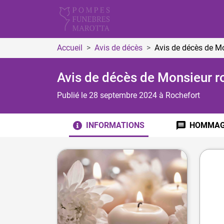
Accueil
Avis de décès
Avis de décès de M
Avis de décès de Monsieur 
Publié le 28 septembre 2024
à Rochefort
INFORMATIONS
HOMMAG