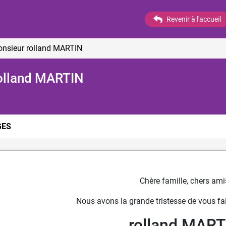
Revenir à l'accueil
onsieur rolland MARTIN
rolland MARTIN
ES
Chère famille, chers ami
Nous avons la grande tristesse de vous fai
rolland MART